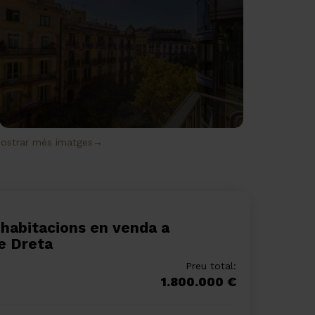
ostrar més imatges→
e Dreta
Preu total:
1.800.000 €