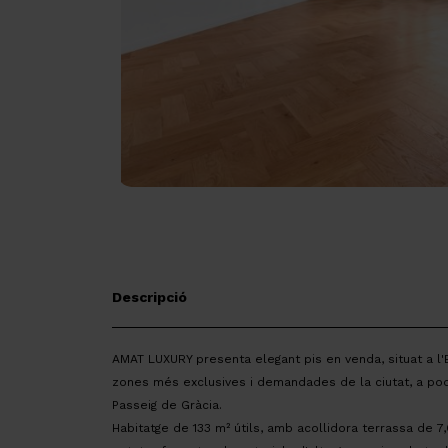
Descripció
AMAT LUXURY presenta elegant pis en venda, situat a l
zones més exclusives i demandades de la ciutat, a po
Passeig de Gràcia.
Habitatge de 133 m² útils, amb acollidora terrassa de 7,