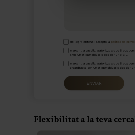
He llegit, entenc i accepto la
política de privac
Marcant la casella, autoritza a que li pugue
amb Amat Immobiliaris des de 1948 S.L.
Marcant la casella, autoritza a que li puguem 
organitzats per Amat Immobiliaris des de 19
ENVIAR
Flexibilitat a la teva cerca