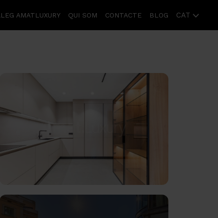
CAT
ÀLEG AMATLUXURY
QUI SOM
CONTACTE
BLOG