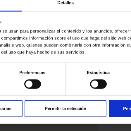
Detalles
s
b se usan para personalizar el contenido y los anuncios, ofrecer
sat
s, compartimos información sobre el uso que haga del sitio web 
 análisis web, quienes pueden combinarla con otra información q
r del uso que haya hecho de sus servicios.
Preferencias
Estadística
sarias
Permitir la selección
Per