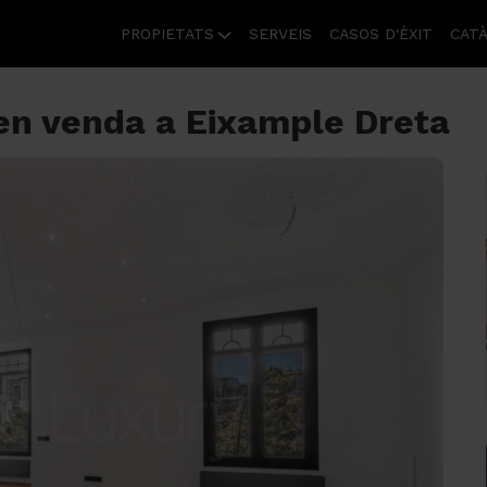
PROPIETATS
SERVEIS
CASOS D'ÈXIT
CAT
s en venda a Eixample Dreta