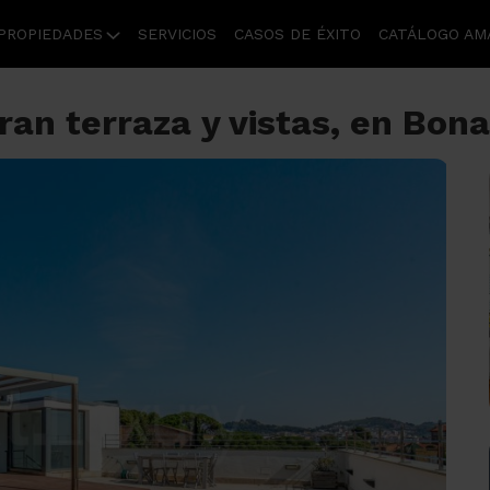
PROPIEDADES
SERVICIOS
CASOS DE ÉXITO
CATÁLOGO AM
 gran terraza y vistas, en Bo