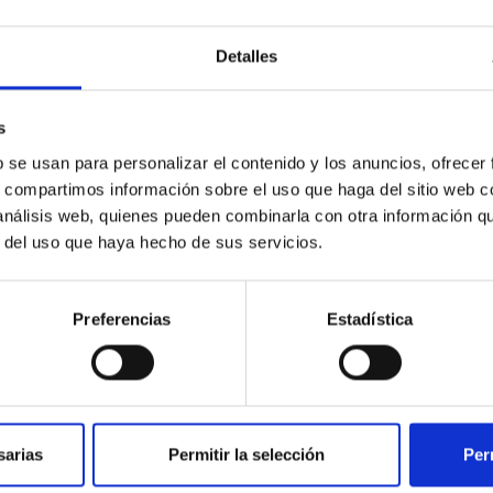
Detalles
s
b se usan para personalizar el contenido y los anuncios, ofrecer
s, compartimos información sobre el uso que haga del sitio web 
esado
 análisis web, quienes pueden combinarla con otra información q
r del uso que haya hecho de sus servicios.
Preferencias
Estadística
sarias
Permitir la selección
Per