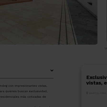
V
Exclusivo ático con gran terraza y
vistas,
nding con impresionantes vistas,
ara quienes buscan exclusividad,
BARCELONA
 residenciales más cotizadas de