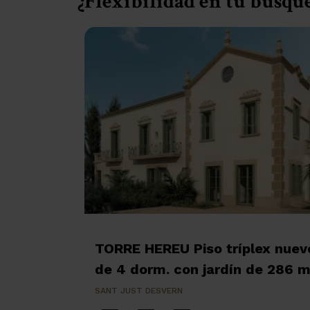
¿Flexibilidad en tu búsqu
TORRE HEREU Piso tríplex nuev
de 4 dorm. con jardín de 286 
SANT JUST DESVERN