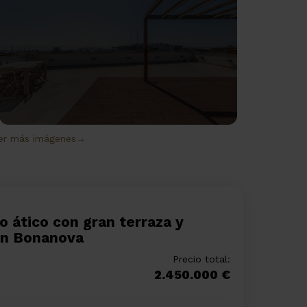
er más imágenes→
 en Bonanova
Precio total:
2.450.000 €