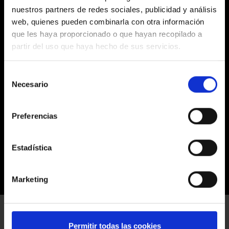
nuestros partners de redes sociales, publicidad y análisis
web, quienes pueden combinarla con otra información
que les haya proporcionado o que hayan recopilado a
partir del uso que haya hecho de sus servicios.
Selección
Necesario
de
consentimiento
Preferencias
Estadística
Marketing
Permitir todas las cookies