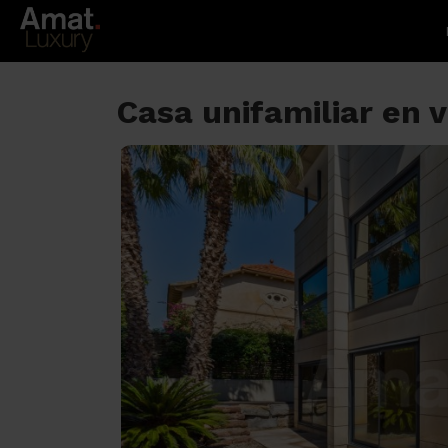
Casa unifamiliar e