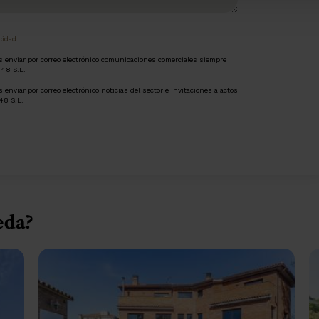
acidad
os enviar por correo electrónico comunicaciones comerciales siempre
948 S.L.
 enviar por correo electrónico noticias del sector e invitaciones a actos
48 S.L.
eda?