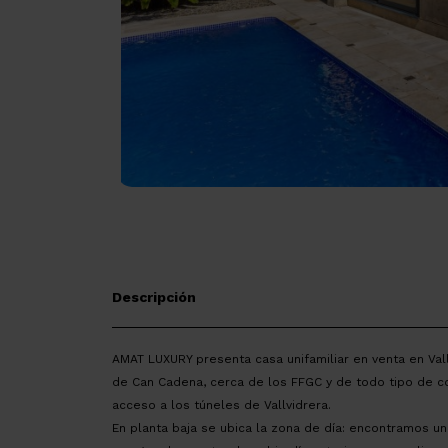
Descripción
AMAT LUXURY presenta casa unifamiliar en venta en Vall
de Can Cadena, cerca de los FFGC y de todo tipo de c
acceso a los túneles de Vallvidrera.
En planta baja se ubica la zona de día: encontramos u