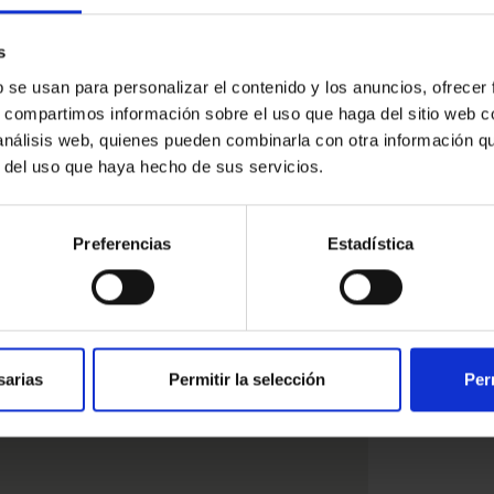
esado
s
b se usan para personalizar el contenido y los anuncios, ofrecer
s, compartimos información sobre el uso que haga del sitio web 
 análisis web, quienes pueden combinarla con otra información q
r del uso que haya hecho de sus servicios.
Preferencias
Estadística
sarias
Permitir la selección
Per