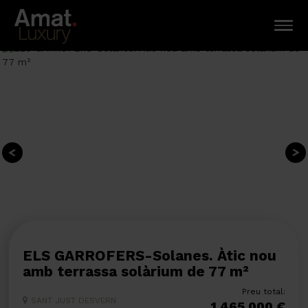
ELS GARROFERS-Solanes. Àtic nou
amb terrassa solàrium de 77 m²
Preu total:
SANT JUST DESVERN
1.465.000 €