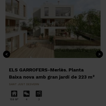
ELS GARROFERS-Merlès. Planta
Baixa nova amb gran jardí de 223 m²
SANT JUST DESVERN
2
159 M
4
3